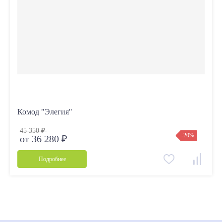
Комод "Элегия"
45 350 ₽
-20%
от 36 280 ₽
Подробнее