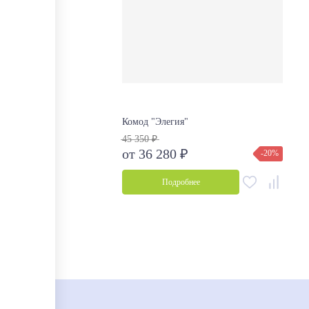
Комод "Элегия"
45 350 ₽
от 36 280 ₽
-20%
Подробнее