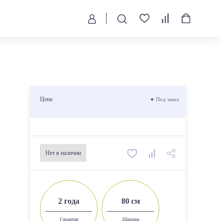
Цена
Под заказ
Нет в наличии
2 года
80 см
Гарантия
Ширина