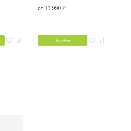
от 13 990 ₽
от 2
Подробнее