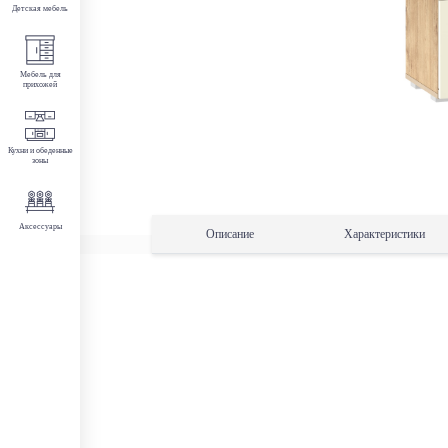
Детская мебель
Мебель для
прихожей
Кухни и обеденные
зоны
Аксессуары
Описание
Характеристики