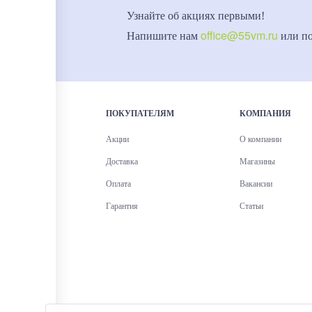
Узнайте об акциях первыми!
office@55vm.ru
Напишите нам
или п
ПОКУПАТЕЛЯМ
КОМПАНИЯ
Акции
О компании
Доставка
Магазины
Оплата
Вакансии
Гарантия
Статьи