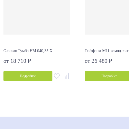
Оливия Тумба НМ 040,35 Х
Тиффани М11 комод-вит
от 18 710 ₽
от 26 480 ₽
Подробнее
Подробнее