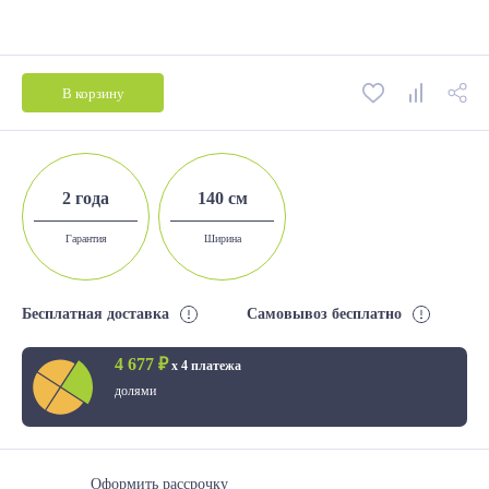
В корзину
2 года
140 см
Гарантия
Ширина
Бесплатная доставка
Самовывоз бесплатно
4 677 ₽
х 4 платежа
долями
Оформить рассрочку