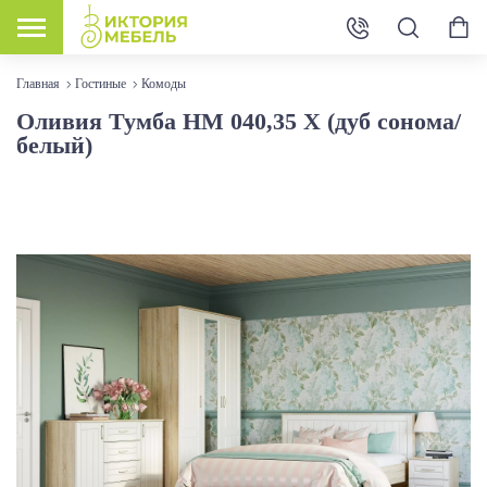
Главная
Гостиные
Комоды
Оливия Тумба НМ 040,35 Х (дуб сонома/
белый)