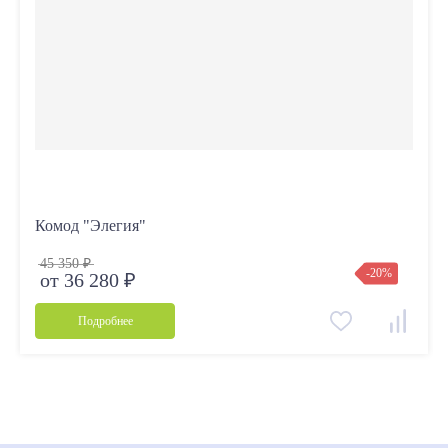
Комод "Элегия"
45 350 ₽
-20%
от 36 280 ₽
Подробнее