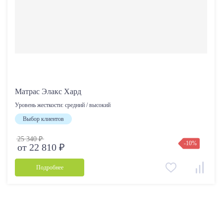
Матрас Элакс Хард
Уровень жесткости:
средний / высокий
Выбор клиентов
25 340 ₽
-10%
от 22 810 ₽
Подробнее