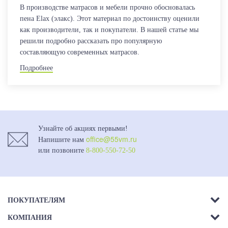
В производстве матрасов и мебели прочно обосновалась
пена Elax (элакс). Этот материал по достоинству оценили
как производители, так и покупатели. В нашей статье мы
решили подробно рассказать про популярную
составляющую современных матрасов.
Подробнее
Узнайте об акциях первыми!
office@55vm.ru
Напишите нам
или позвоните
8-800-550-72-50
ПОКУПАТЕЛЯМ
КОМПАНИЯ
Акции