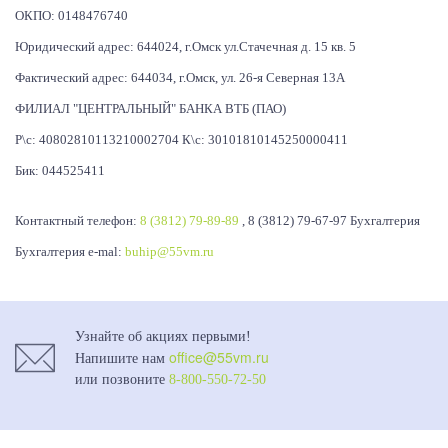
ОКПО: 0148476740
Юридический адрес: 644024, г.Омск ул.Стачечная д. 15 кв. 5
Фактический адрес: 644034, г.Омск, ул. 26-я Северная 13А
ФИЛИАЛ "ЦЕНТРАЛЬНЫЙ" БАНКА ВТБ (ПАО)
Р\с: 40802810113210002704 К\с: 30101810145250000411
Бик: 044525411
Контактный телефон:
8 (3812) 79-89-89
, 8 (3812) 79-67-97 Бухгалтерия
Бухгалтерия e-mal:
buhip@55vm.ru
Узнайте об акциях первыми!
office@55vm.ru
Напишите нам
или позвоните
8-800-550-72-50