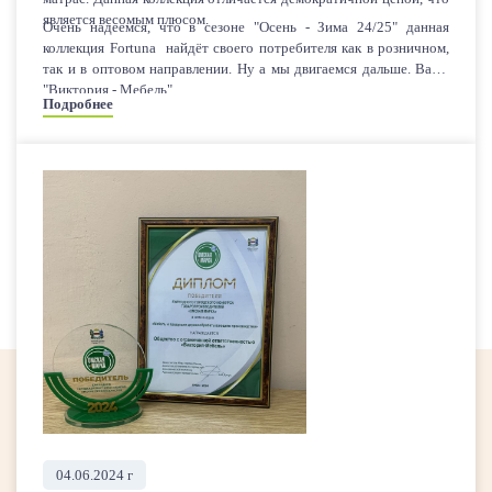
является весомым плюсом.
Очень надеемся, что в сезоне "Осень - Зима 24/25" данная
коллекция Fortuna найдёт своего потребителя как в розничном,
так и в оптовом направлении. Ну а мы двигаемся дальше. Ваша
"Виктория - Мебель".
Подробнее
04.06.2024 г