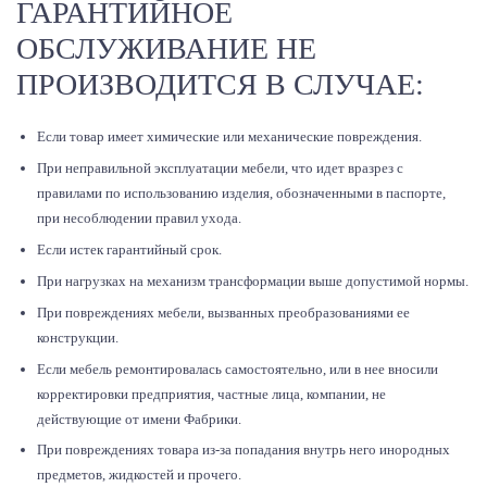
ГАРАНТИЙНОЕ
ОБСЛУЖИВАНИЕ НЕ
ПРОИЗВОДИТСЯ В СЛУЧАЕ:
Если товар имеет химические или механические повреждения.
При неправильной эксплуатации мебели, что идет вразрез с
правилами по использованию изделия, обозначенными в паспорте,
при несоблюдении правил ухода.
Если истек гарантийный срок.
При нагрузках на механизм трансформации выше допустимой нормы.
При повреждениях мебели, вызванных преобразованиями ее
конструкции.
Если мебель ремонтировалась самостоятельно, или в нее вносили
корректировки предприятия, частные лица, компании, не
действующие от имени Фабрики.
При повреждениях товара из-за попадания внутрь него инородных
предметов, жидкостей и прочего.