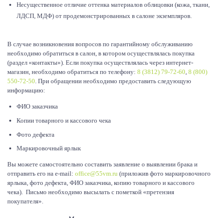
Несущественное отличие оттенка материалов облицовки (кожа, ткани,
ЛДСП, МДФ) от продемонстрированных в салоне экземпляров.
В случае возникновения вопросов по гарантийному обслуживанию
необходимо обратиться в салон, в котором осуществлялась покупка
(раздел «контакты»). Если покупка осуществлялась через интернет-
магазин, необходимо обратиться по телефону:
8 (3812) 79-72-60
,
8 (800)
550-72-50
. При обращении необходимо предоставить следующую
информацию:
ФИО заказчика
Копии товарного и кассового чека
Фото дефекта
Маркировочный ярлык
Вы можете самостоятельно составить заявление о выявлении брака и
отправить его на e-mail:
office@55vm.ru
(приложив фото маркировочного
ярлыка, фото дефекта, ФИО заказчика, копию товарного и кассового
чека). Письмо необходимо высылать с пометкой «претензия
покупателя».