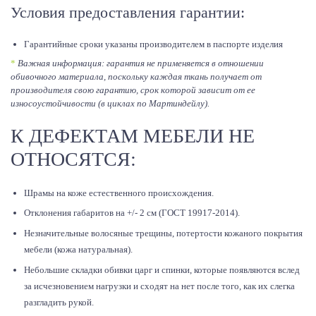
Условия предоставления гарантии:
Гарантийные сроки указаны производителем в паспорте изделия
*
Важная информация: гарантия не применяется в отношении
обивочного материала, поскольку каждая ткань получает от
производителя свою гарантию, срок которой зависит от ее
износоустойчивости (в циклах по Мартиндейлу).
К ДЕФЕКТАМ МЕБЕЛИ НЕ
ОТНОСЯТСЯ:
Шрамы на коже естественного происхождения.
Отклонения габаритов на +/- 2 см (ГОСТ 19917-2014).
Незначительные волосяные трещины, потертости кожаного покрытия
мебели (кожа натуральная).
Небольшие складки обивки царг и спинки, которые появляются вслед
за исчезновением нагрузки и сходят на нет после того, как их слегка
разгладить рукой.