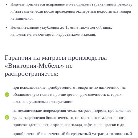
Изделие признается исправным и не подлежит гарантийному ремонту
и /или замене, если после проведения экспертизы недостатков товара
не выявлено.
Незначительные углубления до 15мм, а также легкий запах
наполнителя не считается недостатками изделия.
Гарантия на матрасы производства
«Виктория-Мебель» не
распространяется:
при использование приобретенного товара не по назначению; на
облицовочную ткань и прочие детали, долговечность которых
связана с условиями эксплуатации.
на механические повреждения чехла матраса: порезы, пропаленные
дыры, загрязнения биологического, пигментного и масленичного
происхождения: пятна крови, шоколада, кофе, жира, краски и др.
приобретенный и оплаченный бездефектный матрас, изготовленный