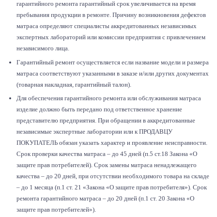
гарантийного ремонта гарантийный срок увеличивается на время
пребывания продукции в ремонте. Причину возникновения дефектов
матраса определяют специалисты аккредитованных независимых
экспертных лабораторий или комиссии предприятия с привлечением
независимого лица.
Гарантийный ремонт осуществляется если название модели и размера
матраса соответствуют указанными в заказе и/или других документах
(товарная накладная, гарантийный талон).
Для обеспечения гарантийного ремонта или обслуживания матраса
изделие должно быть передано под ответственное хранение
представителю предприятия. При обращении в аккредитованные
независимые экспертные лаборатории или к ПРОДАВЦУ
ПОКУПАТЕЛЬ обязан указать характер и проявление неисправности.
Срок проверки качества матраса – до 45 дней (п.5 ст.18 Закона «О
защите прав потребителей). Срок замены матраса ненадлежащего
качества – до 20 дней, при отсутствии необходимого товара на складе
– до 1 месяца (п.1 ст. 21 «Закона «О защите прав потребителя»). Срок
ремонта гарантийного матраса – до 20 дней (п.1 ст. 20 Закона «О
защите прав потребителей»).