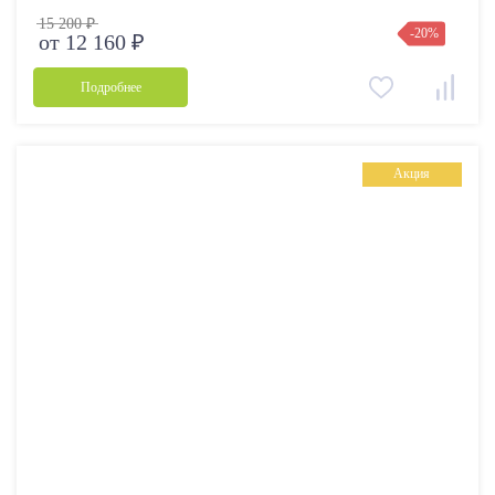
15 200 ₽
-20%
от 12 160 ₽
Подробнее
Акция