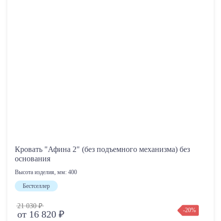
Кровать "Афина 2" (без подъемного механизма) без
основания
Высота изделия, мм:
400
Бестселлер
21 030 ₽
-20%
от 16 820 ₽