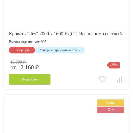
Кровать "Лея" 2000 х 1600 ЛДСП Ясень шимо светлый
Высота изделия, мм:
905
Супер цена
Ультра современный стиль
18 700 ₽
-35%
от 12 160 ₽
Подробнее
Акция
Хит