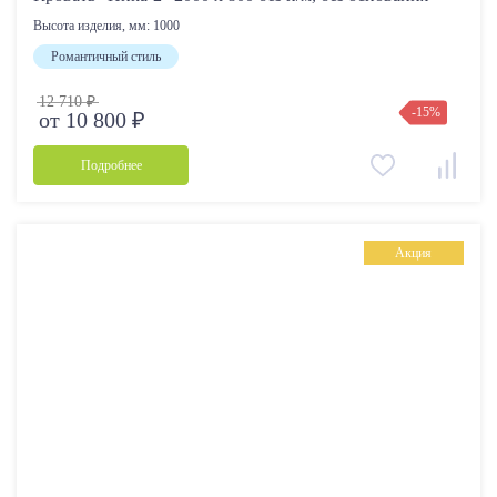
Высота изделия, мм:
1000
Романтичный стиль
12 710 ₽
-15%
от 10 800 ₽
Подробнее
Акция