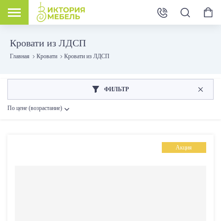
Кровати из ЛДСП
Главная
Кровати
Кровати из ЛДСП
ФИЛЬТР
По цене (возрастание)
Розничная цена
Акция
От
До