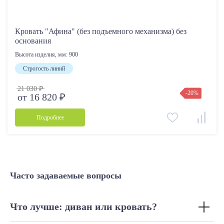
Кровать "Афина" (без подъемного механизма) без
основания
Высота изделия, мм:
900
Строгость линий
21 030 ₽
-20%
от 16 820 ₽
Подробнее
Часто задаваемые вопросы
Что лучше: диван или кровать?