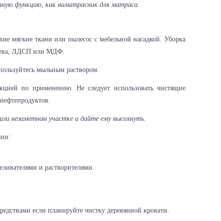
тную функцию, как наматрасник для матраса.
хие мягкие ткани или пылесос с мебельной насадкой. Уборка
ерева, ЛДСП или МДФ.
спользуйтесь мыльным раствором.
укцией по применению. Не следует использовать чистящие
 нефтепродуктов.
или незаметном участке и дайте ему высохнуть.
ани:
еливателями и растворителями.
редствами если планируйте чистку деревянной кровати.