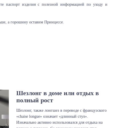
те паспорт изделия с полезной информацией по уходу и
ьше, а горошину оставим Принцессе.
Шезлонг в доме или отдых в
полный рост
Шезлонг, также лонгшез в переводе с французского
«chaise longue» означает «длинный стул».
Изначально активно использовался для отдыха на