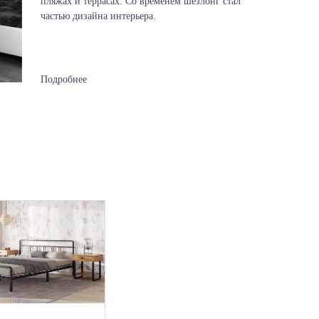
пляжах и террасах. Со временем шезлонг стал
частью дизайна интерьера.
Подробнее