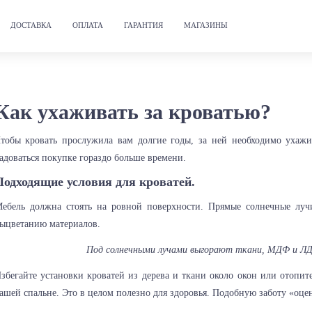
ДОСТАВКА
ОПЛАТА
ГАРАНТИЯ
МАГАЗИНЫ
Как ухаживать за кроватью?
тобы кровать прослужила вам долгие годы, за ней необходимо ухажи
адоваться покупке гораздо больше времени.
Подходящие условия для кроватей.
ебель должна стоять на ровной поверхности. Прямые солнечные лучи
ыцветанию материалов.
Под солнечными лучами выгорают ткани, МДФ и ЛД
збегайте установки кроватей из дерева и ткани около окон или отопи
ашей спальне. Это в целом полезно для здоровья. Подобную заботу «оц