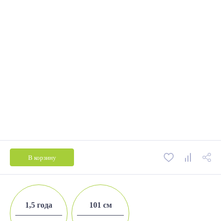
В корзину
1,5 года
101 см