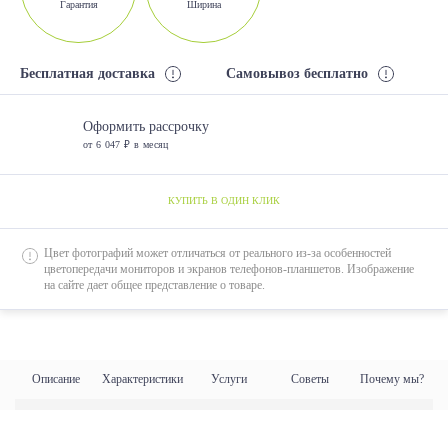
Гарантия
Ширина
Бесплатная доставка
Самовывоз бесплатно
Оформить рассрочку
от 6 047 ₽ в месяц
КУПИТЬ В ОДИН КЛИК
Цвет фотографий может отличаться от реального из-за особенностей
цветопередачи мониторов и экранов телефонов-планшетов. Изображение
на сайте дает общее представление о товаре.
Описание
Характеристики
Услуги
Советы
Почему мы?