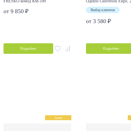
FRESKO комод КМ-100
Одеяло Синтепон Евро, 
от 9 850 ₽
Выбор клиентов
от 3 580 ₽
Подробнее
Подробнее
Акция