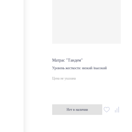
Матрас "Тандем"
Уровень жесткости:
низкий /высокий
Цена не указана
Нет в наличии