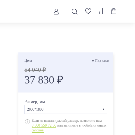
Цена
Под заказ
54 040 ₽
37 830 ₽
Размер, мм
2000*1800
1900*800
Если не нашли нужный размер, позвоните нам
8-800-550-72-50
или загляните в любой из наших
1900*900
салонов