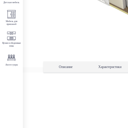
Детская мебель
Мебель для
прихожей
Кухни и обеденные
зоны
Аксессуары
Описание
Характеристики