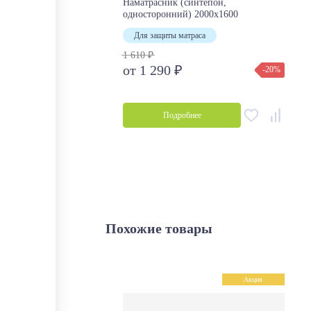
Наматрасник (синтепон,
односторонний) 2000х1600
Для защиты матраса
1 610 ₽
от 1 290 ₽
-20%
Подробнее
Похожие товары
Акция