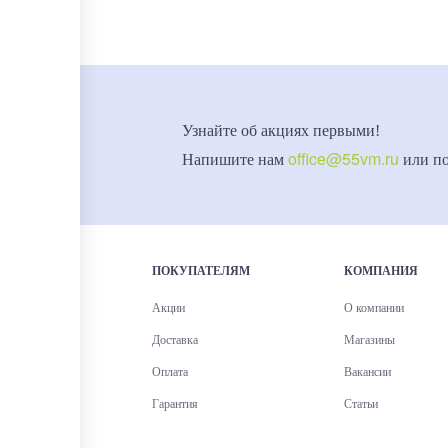
Узнайте об акциях первыми!
office@55vm.ru
Напишите нам
или п
ПОКУПАТЕЛЯМ
КОМПАНИЯ
Акции
О компании
Доставка
Магазины
Оплата
Вакансии
Гарантия
Статьи