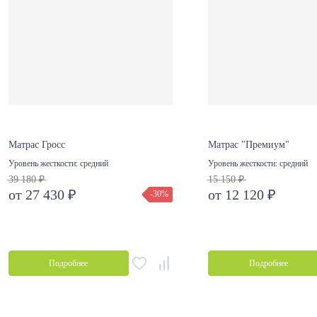
Матрас Гросс
Матрас "Премиум"
Уровень жесткости:
средний
Уровень жесткости:
средний
39 180 ₽
15 150 ₽
от 27 430 ₽
от 12 120 ₽
-30%
Подробнее
Подробнее