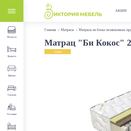
АКЦИИ
Главная
Матрасы
Матрасы на блоке независимых пр
Матрасы
Матрац "Би Кокос" 2
Акция
Кровати
Диваны
Спальни
Гостиные