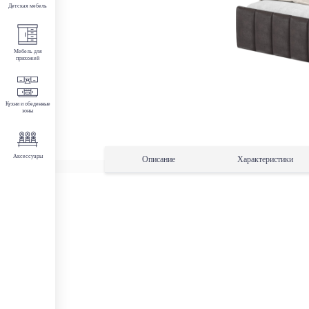
Детская мебель
Мебель для
прихожей
Кухни и обеденные
зоны
Аксессуары
Описание
Характеристики