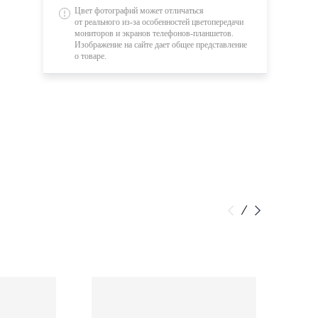
Цвет фотографий может отличаться
от реального из-за особенностей цветопередачи
мониторов и экранов телефонов-планшетов.
Изображение на сайте дает общее представление
о товаре.