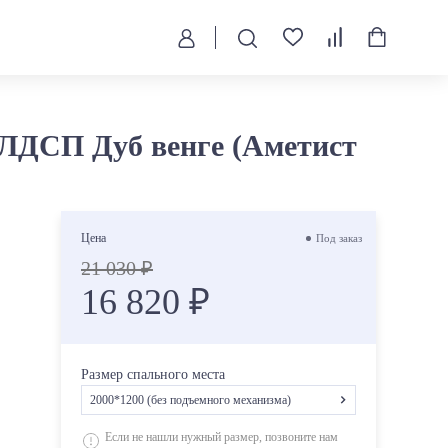
) ЛДСП Дуб венге (Аметист
Цена
Под заказ
21 030 ₽
16 820 ₽
Размер спального места
2000*1200 (без подъемного механизма)
2000*1200 (без подъемного механизма)
Если не нашли нужный размер, позвоните нам