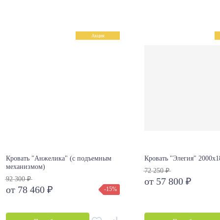
Акция
Кровать "Анжелика" (с подъемным
Кровать "Элегия" 2000х1
механизмом)
72 250 ₽
92 300 ₽
от 57 800 ₽
от 78 460 ₽
-15%