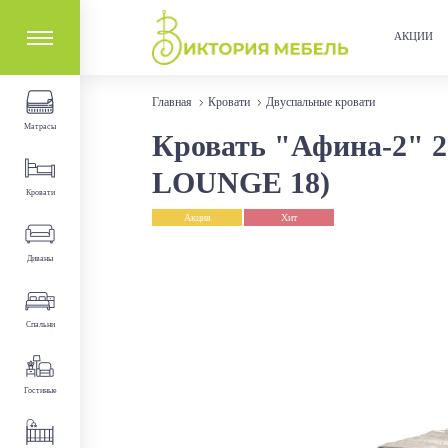
АКЦИИ
Главная
Кровати
Двуспальные кровати
Матрасы
Кровать "Афина-2" 20
LOUNGE 18)
Кровати
Акция
Хит
Диваны
Спальни
Гостиные