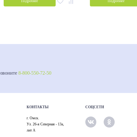
Подробнее
Подробнее
озвоните
8-800-550-72-50
КОНТАКТЫ
СОЦСЕТИ
г. Омск.
Ул. 26-я Северная - 13а,
лит А