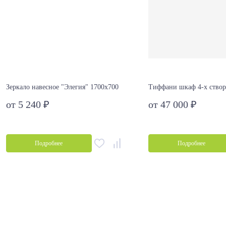
Зеркало навесное "Элегия" 1700х700
Тиффани шкаф 4-х ство
от 5 240 ₽
от 47 000 ₽
Подробнее
Подробнее