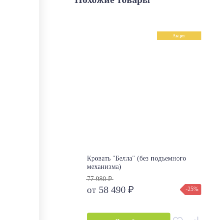
Акция
Кровать "Белла" (без подъемного
механизма)
77 980 ₽
от 58 490 ₽
-25%