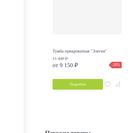
Тумба прикроватная "Элегия"
11 440 ₽
от 9 150 ₽
-20%
Подробнее
Похожие товары