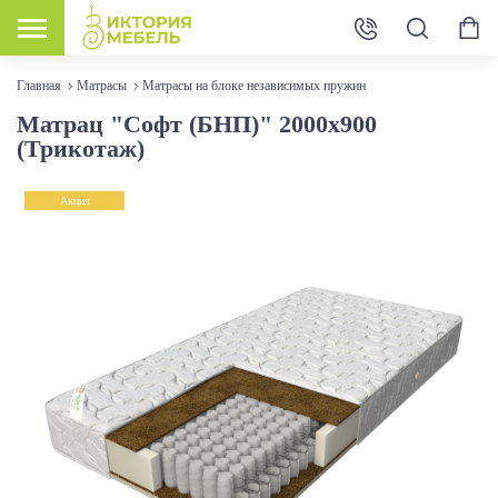
Главная
Матрасы
Матрасы на блоке независимых пружин
Матрац "Софт (БНП)" 2000х900
(Трикотаж)
Акция