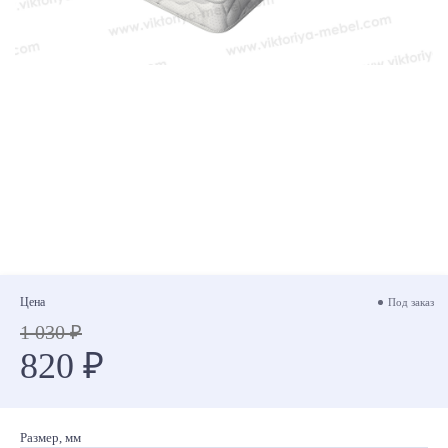
Цена
Под заказ
1 030 ₽
820 ₽
Размер, мм