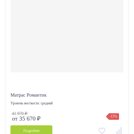
Матрас Романтик
Уровень жесткости:
средний
41 970 ₽
-15%
от 35 670 ₽
Подробнее