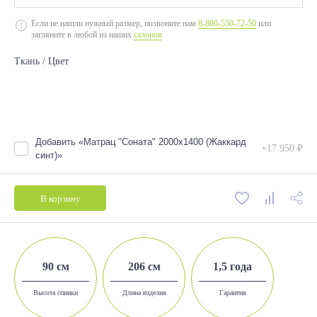
2000*900 (без подъемного механизма)
Если не нашли нужный размер, позвоните нам
8-800-550-72-50
или
загляните в любой из наших
салонов
2000*1200 (без подъемного механизма)
Ткань / Цвет
2000*1400 (без подъемного механизма)
2000*1600 (без подъемного механизма)
Добавить «Матрац "Соната" 2000х1400 (Жаккард
+17 950 ₽
синт)»
В корзину
90 см
206 см
1,5 года
Высота спинки
Длина изделия
Гарантия