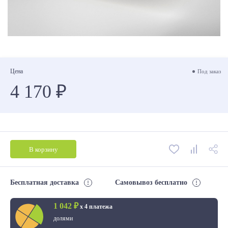
Цена
Под заказ
4 170 ₽
В корзину
Бесплатная доставка
Самовывоз бесплатно
1 042 ₽
х 4 платежа
долями