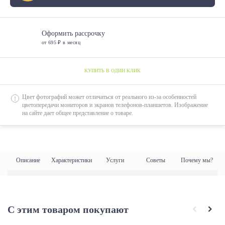
Оформить рассрочку
от 695 ₽ в месяц
КУПИТЬ В ОДИН КЛИК
Цвет фотографий может отличаться от реального из-за особенностей
цветопередачи мониторов и экранов телефонов-планшетов. Изображение
на сайте дает общее представление о товаре.
Описание
Характеристики
Услуги
Советы
Почему мы?
С этим товаром покупают