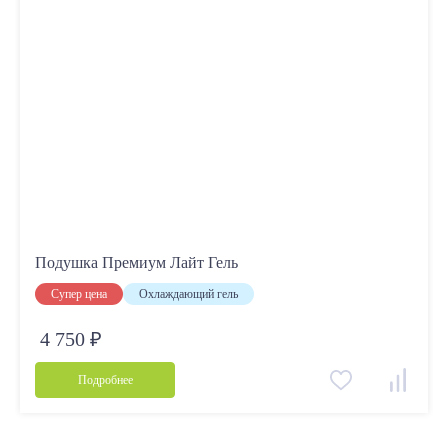
Подушка Премиум Лайт Гель
Супер цена
Охлаждающий гель
4 750 ₽
Подробнее