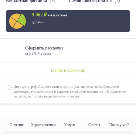
Бесплатная доставка
Самовывоз бесплатно
5 062 ₽
х 4 платежа
долями
Оформить рассрочку
от 3 375 ₽ в месяц
КУПИТЬ В ОДИН КЛИК
Цвет фотографий может отличаться от реального из-за особенностей
цветопередачи мониторов и экранов телефонов-планшетов. Изображение
на сайте дает общее представление о товаре.
Описание
Характеристики
Услуги
Советы
Почему мы?