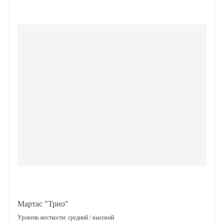
Мартас "Трио"
Уровень жесткости:
средний / высокий