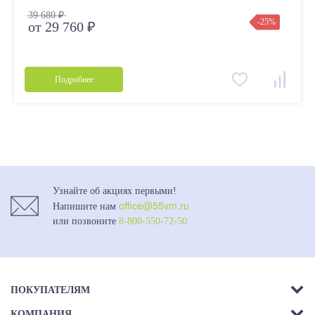
39 680 ₽
-25%
от 29 760 ₽
Подробнее
Узнайте об акциях первыми!
office@55vm.ru
Напишите нам
или позвоните
8-800-550-72-50
ПОКУПАТЕЛЯМ
КОМПАНИЯ