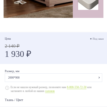
Цена
Под заказ
2 140 ₽
1 930 ₽
Размер, мм
2000*900
2000*700
Если не нашли нужный размер, позвоните нам
8-800-550-72-50
или
загляните в любой из наших
салонов
2000*800
Ткань / Цвет
2000*900