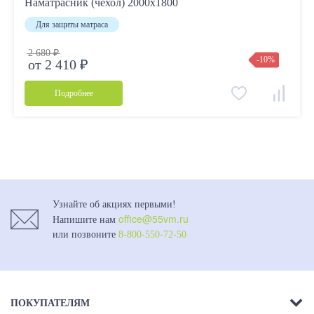
Наматрасник (чехол) 2000х1800
Для защиты матраса
2 680 ₽
-10%
от 2 410 ₽
Подробнее
Узнайте об акциях первыми!
office@55vm.ru
Напишите нам
или позвоните
8-800-550-72-50
ПОКУПАТЕЛЯМ