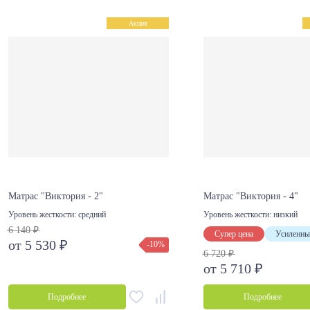
Акция
Матрас "Виктория - 2"
Матрас "Виктория - 4"
Уровень жесткости:
средний
Уровень жесткости:
низкий
6 140 ₽
Супер цена
Усиленны
от 5 530 ₽
-10%
6 720 ₽
от 5 710 ₽
Подробнее
Подробнее