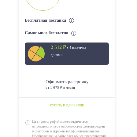
Бесплатная доставка
Самовывоз бесплатно
2 512 ₽
х 4 платежа
долями
Оформить рассрочку
от 1 675 ₽ в месяц
КУПИТЬ В ОДИН КЛИК
Цвет фотографий может отличаться
от реального из-за особенностей цветопередачи
мониторов и экранов телефонов-планшетов.
Изображение на сайте дает общее представление