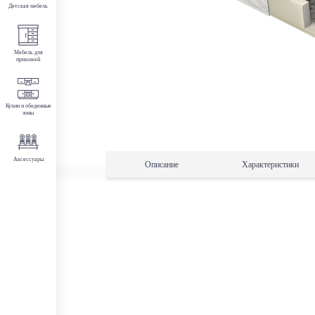
Детская мебель
Мебель для
прихожей
Кухни и обеденные
зоны
Аксессуары
Описание
Характеристики