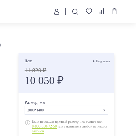
)
Цена
Под заказ
11 820 ₽
10 050 ₽
Размер, мм
2000*1400
2000*800
Если не нашли нужный размер, позвоните нам
8-800-550-72-50
или загляните в любой из наших
2000*900
салонов