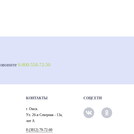
озвоните
8-800-550-72-50
КОНТАКТЫ
СОЦСЕТИ
г. Омск.
Ул. 26-я Северная - 13а,
лит А
8 (3812) 79-72-60