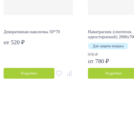
Декоративная наволочка 50*70
Наматрасник (синтепон,
односторонний) 2000х70
от 520 ₽
Для защиты матраса
970 ₽
от 780 ₽
Подробнее
Подробнее