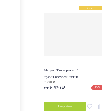
Акция
Матрас "Виктория - 3"
Уровень жесткости:
низкий
7 790 ₽
от 6 620 ₽
-15%
Подробнее