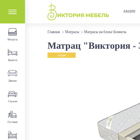
АКЦИИ
Главная
Матрасы
Матрасы на блоке Боннель
Матрасы
Матрац "Виктория - 
Акция
Кровати
Диваны
Спальни
Гостиные