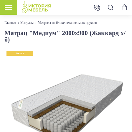
Главная
Матрасы
Матрасы на блоке независимых пружин
Матрац "Медиум" 2000х900 (Жаккард х/
б)
Акция