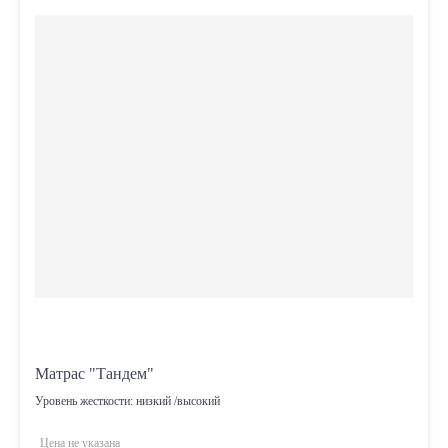
Матрас "Тандем"
Уровень жесткости:
низкий /высокий
Цена не указана