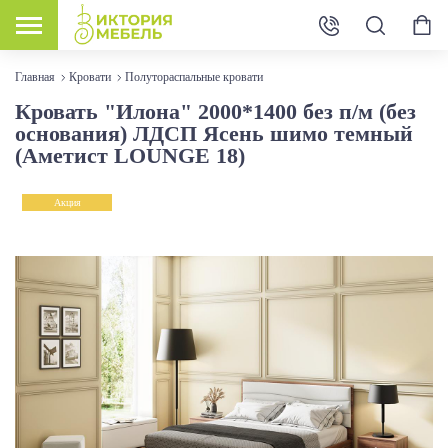
Главная
Кровати
Полутораспальные кровати
Кровать "Илона" 2000*1400 без п/м (без
основания) ЛДСП Ясень шимо темный
(Аметист LOUNGE 18)
Акция