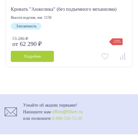
Кровать "Анжелика" (без подъемного механизма)
Высота изделия, мм:
1150
Элегантность
73 280 ₽
-15%
от 62 290 ₽
Подробнее
Узнайте об акциях первыми!
office@55vm.ru
Напишите нам
или позвоните
8-800-550-72-50