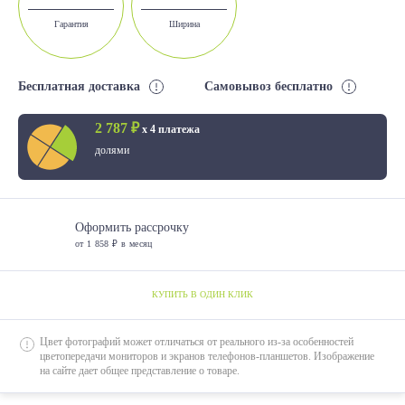
Гарантия
Ширина
Бесплатная доставка
Самовывоз бесплатно
2 787 ₽
х 4 платежа
долями
Оформить рассрочку
от 1 858 ₽ в месяц
КУПИТЬ В ОДИН КЛИК
Цвет фотографий может отличаться от реального из-за особенностей
цветопередачи мониторов и экранов телефонов-планшетов. Изображение
на сайте дает общее представление о товаре.