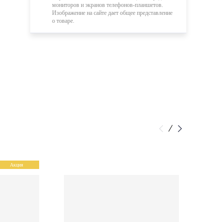
мониторов и экранов телефонов-планшетов.
Изображение на сайте дает общее представление
о товаре.
Акция