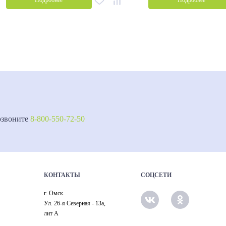
Подробнее
Подробнее
озвоните
8-800-550-72-50
КОНТАКТЫ
СОЦСЕТИ
г. Омск.
Ул. 26-я Северная - 13а,
лит А