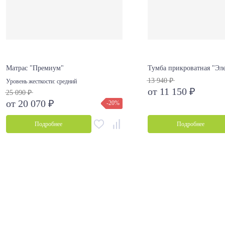
Матрас "Премиум"
Тумба прикроватная "Эле
13 940 ₽
Уровень жесткости:
средний
от 11 150 ₽
25 090 ₽
от 20 070 ₽
-20%
Подробнее
Подробнее