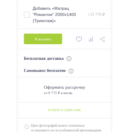
Добавить «Матрац
"Романтик" 2000х1400
+33 770 ₽
(Трикотаж)»
В корзину
Бесплатная доставка
Самовывоз бесплатно
Оформить рассрочку
от 9 772 ₽ в месяц
КУПИТЬ В ОДИН КЛИК
Цвет фотографий может отличаться
от реального из-за особенностей цветопередачи