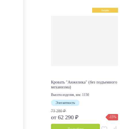
Акция
Кровать "Анжелика" (без подъемного
механизма)
Высота изделия, мм:
1150
Элегантность
73 280 ₽
от 62 290 ₽
-15%