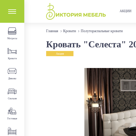
АКЦИИ
Главная
Кровати
Полутораспальные кровати
Матрасы
Кровать "Селеста" 2
Акция
Кровати
Диваны
Спальни
Гостиные