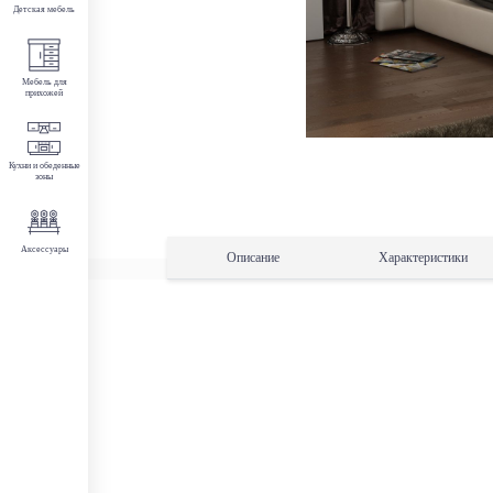
Детская мебель
Мебель для
прихожей
Кухни и обеденные
зоны
Аксессуары
Описание
Характеристики