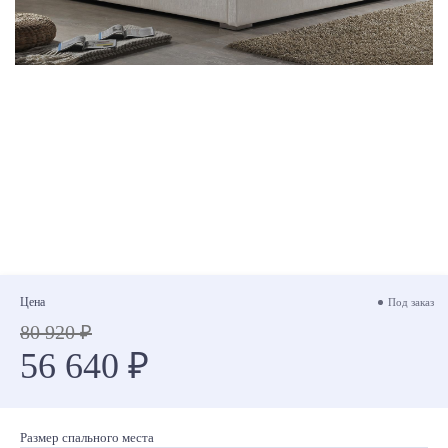
Цена
Под заказ
80 920 ₽
56 640 ₽
Размер спального места