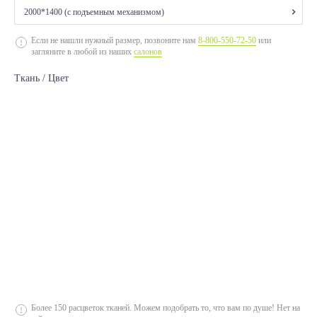
2000*1400 (с подъемным механизмом)
2000*1400 (без подъемного механизма)
Если не нашли нужный размер, позвоните нам
8-800-550-72-50
или
загляните в любой из наших
салонов
2000*1400 (с подъемным механизмом)
Ткань / Цвет
2000*1400 (без подъемного механизма)
2000*1400 (с подъемным механизмом)
2000*1600 (без подъемного механизма)
2000*1600 (с подъемным механизмом)
2000*1600 (без подъемного механизма)
2000*1600 (с подъемным механизмом)
2000*1800 (с подъемным механизмом)
2000*1800 (без подъемного механизма)
2000*1800 (с подъемным механизмом)
2000*1800 (без подъемного механизма)
Более 150 расцветок тканей. Можем подобрать то, что вам по душе! Нет на