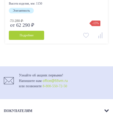
Высота изделия, мм:
1150
Элегантность
73 280 ₽
-15%
от 62 290 ₽
Подробнее
Узнайте об акциях первыми!
office@55vm.ru
Напишите нам
или позвоните
8-800-550-72-50
ПОКУПАТЕЛЯМ