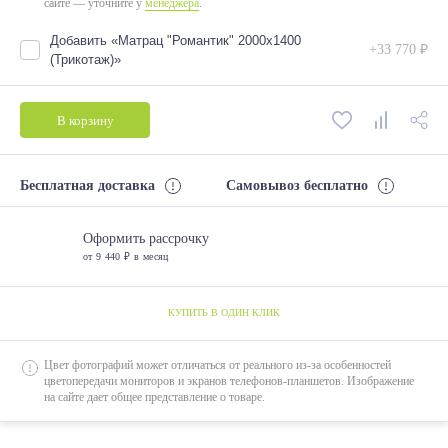
сайте — уточните у
менеджера
.
Добавить «Матрац "Романтик" 2000х1400
+33 770 ₽
(Трикотаж)»
В корзину
Бесплатная доставка
Самовывоз бесплатно
Оформить рассрочку
от 9 440 ₽ в месяц
КУПИТЬ В ОДИН КЛИК
Цвет фотографий может отличаться от реального из-за особенностей
цветопередачи мониторов и экранов телефонов-планшетов. Изображение
на сайте дает общее представление о товаре.