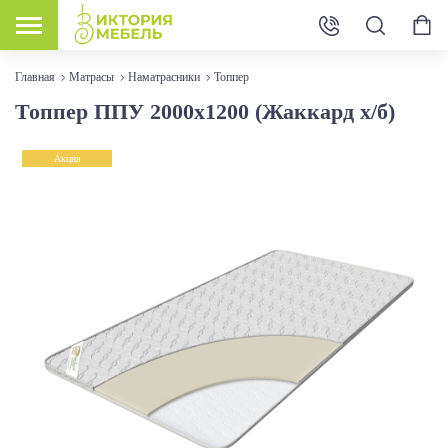
Главная
Матрасы
Наматрасники
Топпер
Топпер ППУ 2000х1200 (Жаккард х/б)
Акция