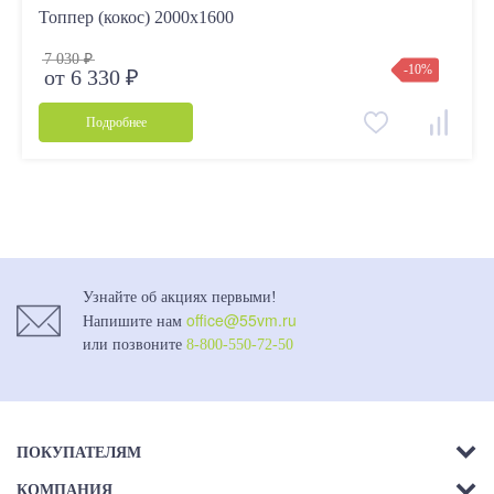
Топпер (кокос) 2000х1600
7 030 ₽
-10%
от 6 330 ₽
Подробнее
Узнайте об акциях первыми!
office@55vm.ru
Напишите нам
или позвоните
8-800-550-72-50
ПОКУПАТЕЛЯМ
КОМПАНИЯ
Акции