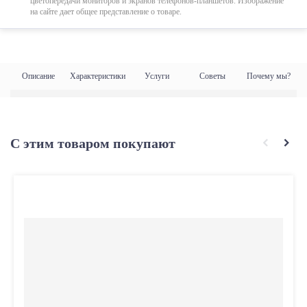
цветопередачи мониторов и экранов телефонов-планшетов. Изображение
на сайте дает общее представление о товаре.
Описание
Характеристики
Услуги
Советы
Почему мы?
С этим товаром покупают