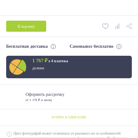
В корзину
Бесплатная доставка
Самовывоз бесплатно
1 767 ₽
х 4 платежа
долями
Оформить рассрочку
от 1 178 ₽ в месяц
КУПИТЬ В ОДИН КЛИК
Цвет фотографий может отличаться от реального из-за особенностей