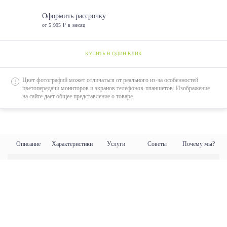
Оформить рассрочку
от 5 995 ₽ в месяц
КУПИТЬ В ОДИН КЛИК
Цвет фотографий может отличаться от реального из-за особенностей
цветопередачи мониторов и экранов телефонов-планшетов. Изображение
на сайте дает общее представление о товаре.
Описание
Характеристики
Услуги
Советы
Почему мы?