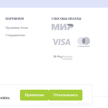
ПАРТНЕРАМ
СПОСОБЫ ОПЛАТЫ
Пружинные блоки
Сотрудничество
Принимаю
Отказываюсь
okies.
© by «Крайт»
Создание сайта «Mahogany»