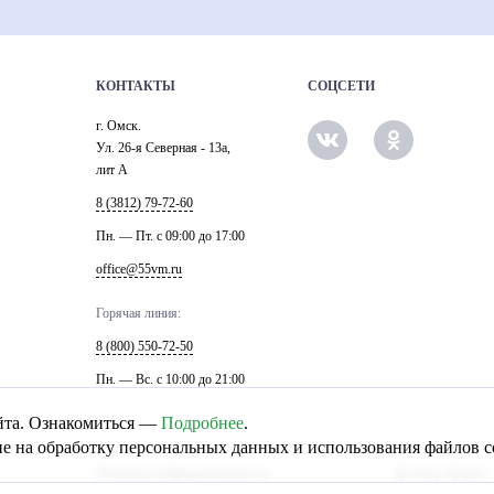
КОНТАКТЫ
СОЦСЕТИ
г. Омск.
Ул. 26-я Северная - 13а,
лит А
8 (3812) 79-72-60
Пн. — Пт. c 09:00 до 17:00
office@55vm.ru
Горячая линия:
8 (800) 550-72-50
Пн. — Вс. с 10:00 до 21:00
айта. Ознакомиться —
Подробнее
.
ие на обработку персональных данных и использования файлов co
Политика конфиденциальности
Договор оферты