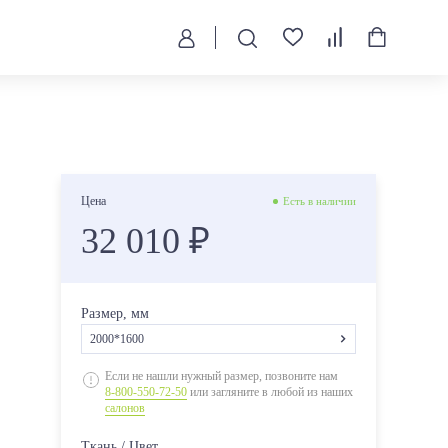
Цена
Есть в наличии
32 010 ₽
Размер, мм
2000*1600
2000*800
Если не нашли нужный размер, позвоните нам
8-800-550-72-50
или загляните в любой из наших
2000*900
салонов
2000*1200
Ткань / Цвет