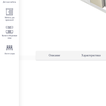
Детская мебель
Мебель для
прихожей
Кухни и обеденные
зоны
Аксессуары
Описание
Характеристики