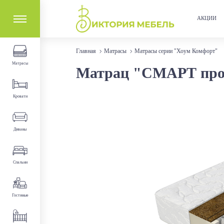
АКЦИИ
Главная
Матрасы
Матрасы серии "Хоум Комфорт"
Матрасы
Матрац "СМАРТ про"
Кровати
Диваны
Спальни
Гостиные