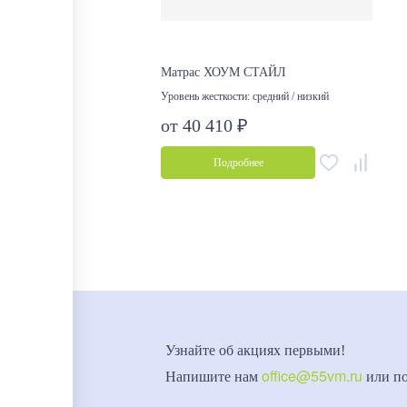
Матрас ХОУМ СТАЙЛ
Уровень жесткости:
средний / низкий
от 40 410 ₽
Подробнее
Узнайте об акциях первыми!
office@55vm.ru
Напишите нам
или п