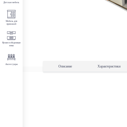
Детская мебель
Мебель для
прихожей
Кухни и обеденные
зоны
Аксессуары
Описание
Характеристики