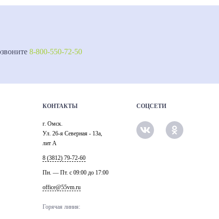
озвоните
8-800-550-72-50
КОНТАКТЫ
СОЦСЕТИ
г. Омск.
Ул. 26-я Северная - 13а,
лит А
8 (3812) 79-72-60
Пн. — Пт. c 09:00 до 17:00
office@55vm.ru
Горячая линия: