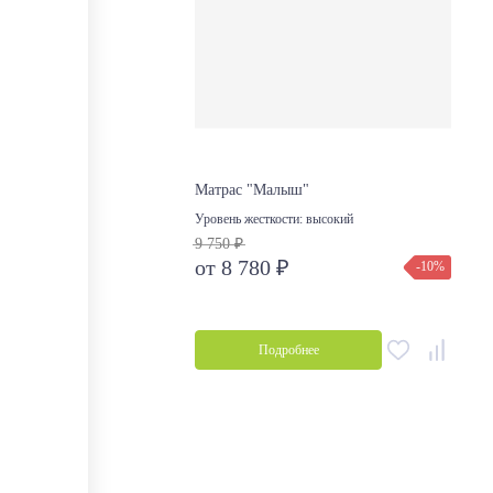
Матрас "Малыш"
Уровень жесткости:
высокий
9 750 ₽
от 8 780 ₽
-10%
Подробнее