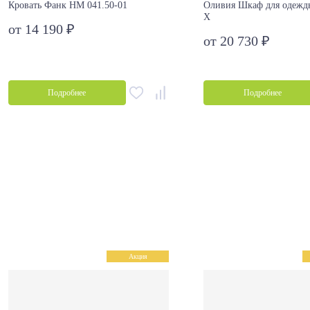
Кровать Фанк НМ 041.50-01
Оливия Шкаф для одежд
Х
от 14 190 ₽
от 20 730 ₽
Подробнее
Подробнее
Акция