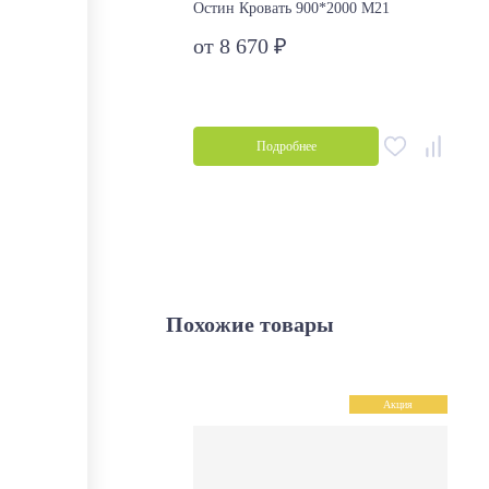
Остин Кровать 900*2000 М21
от 8 670 ₽
Подробнее
Похожие товары
Акция