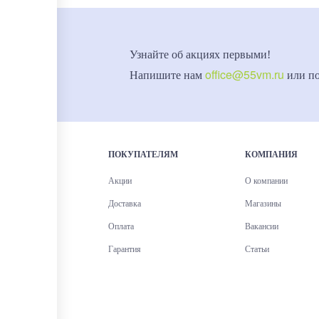
Узнайте об акциях первыми!
office@55vm.ru
Напишите нам
или п
ПОКУПАТЕЛЯМ
КОМПАНИЯ
Акции
О компании
Доставка
Магазины
Оплата
Вакансии
Гарантия
Статьи