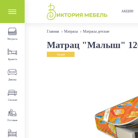
АКЦИИ
Главная
Матрасы
Матрасы детские
Матрасы
Матрац "Малыш" 1200
Акция
Кровати
Диваны
Спальни
Гостиные