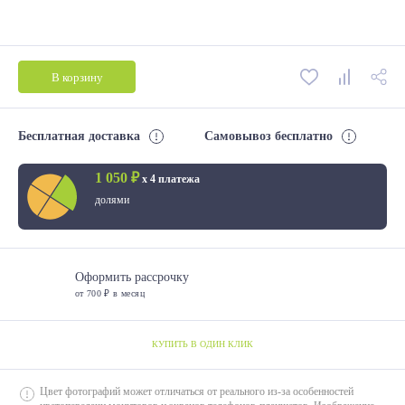
В корзину
Бесплатная доставка
Самовывоз бесплатно
1 050 ₽
х 4 платежа
долями
Оформить рассрочку
от 700 ₽ в месяц
КУПИТЬ В ОДИН КЛИК
Цвет фотографий может отличаться от реального из-за особенностей