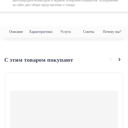
цветопередачи мониторов и экранов телефонов-планшетов. Изображение
на сайте дает общее представление о товаре.
Описание
Характеристики
Услуги
Советы
Почему мы?
С этим товаром покупают