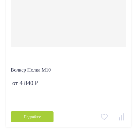
Волкер Полка М10
от 4 840 ₽
Подробнее