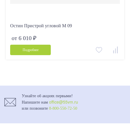
Остин Пристрой угловой М 09
от 6 010 ₽
Подробнее
Узнайте об акциях первыми!
office@55vm.ru
Напишите нам
или позвоните
8-800-550-72-50