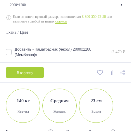
2000*1200
2000*700
Если не нашли нужный размер, позвоните нам
8-800-550-72-50
или
загляните в любой из наших
салонов
2000*800
Ткань / Цвет
2000*900
2000*1200
Добавить «Наматрасник (чехол) 2000х1200
+2 470 ₽
2000*1400
(Мембрана)»
2000*1600
В корзину
2000*1800
140 кг
Средняя
23 см
Нагрузка
Жесткость
Высота