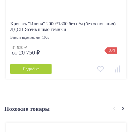
Кровать "Илона" 2000*1800 без п/м (без основания)
ЛДСП Ясень шимо темный
Высота изделия, мм:
1005
31 930 ₽
-35%
от 20 750 ₽
Подробнее
Похожие товары