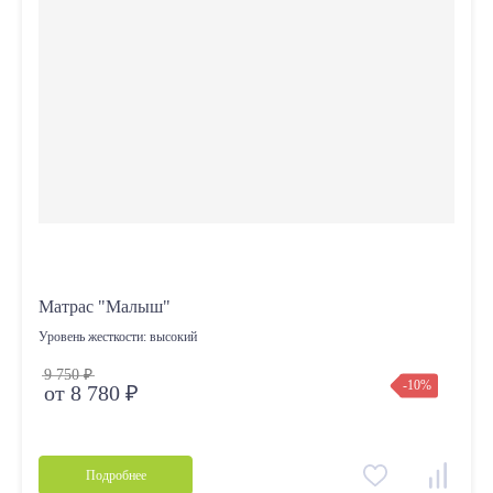
Матрас "Малыш"
Уровень жесткости:
высокий
9 750 ₽
-10%
от 8 780 ₽
Подробнее