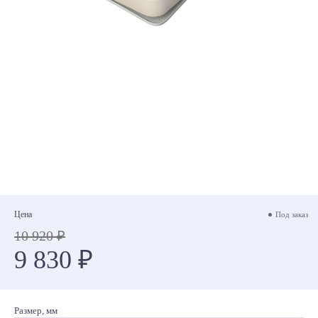
Цена
Под заказ
10 920 ₽
9 830 ₽
Размер, мм