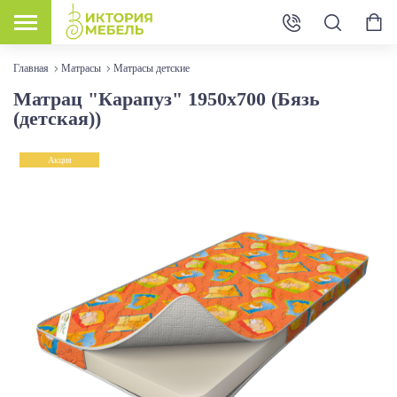
Главная
Матрасы
Матрасы детские
Матрац "Карапуз" 1950х700 (Бязь
(детская))
Акция