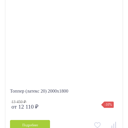
Топпер (латекс 20) 2000х1800
13 450 ₽
-10%
от 12 110 ₽
Подробнее