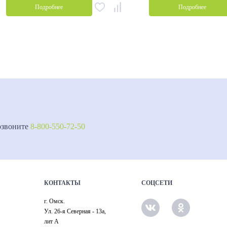
Подробнее
Подробнее
озвоните
8-800-550-72-50
КОНТАКТЫ
СОЦСЕТИ
г. Омск.
Ул. 26-я Северная - 13а,
лит А