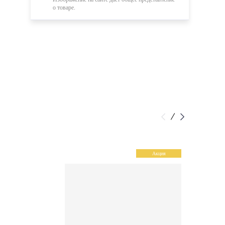
о товаре.
Акция