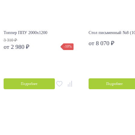
Топпер ППУ 2000х1200
Стол письменный №8 (10
3 310 ₽
от 8 070 ₽
от 2 980 ₽
-10%
Подробнее
Подробнее