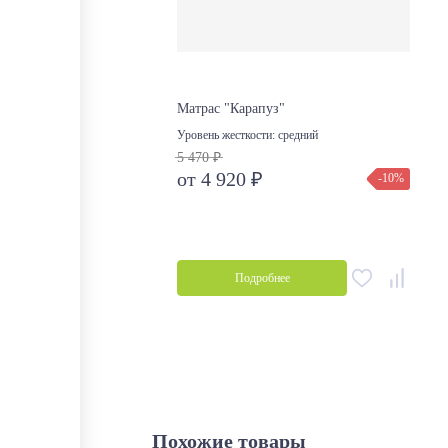
Матрас "Карапуз"
Уровень жесткости:
средний
5 470 ₽
от 4 920 ₽
-10%
Подробнее
Похожие товары