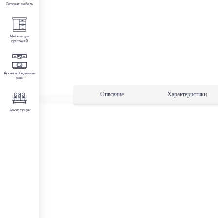
Детская мебель
Мебель для
прихожей
Кухни и обеденные
зоны
Описание
Характеристики
Аксессуары