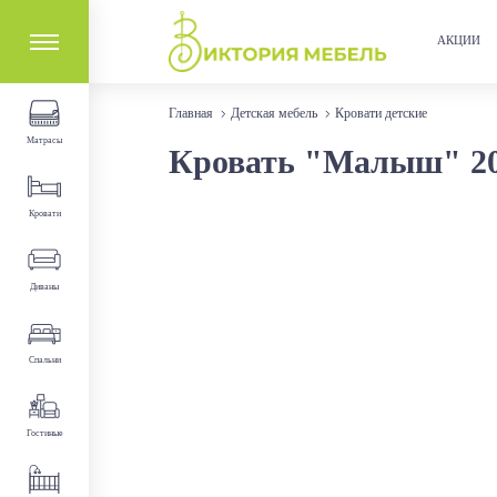
АКЦИИ
Главная
Детская мебель
Кровати детские
Матрасы
Кровать "Малыш" 200
Кровати
Диваны
Спальни
Гостиные