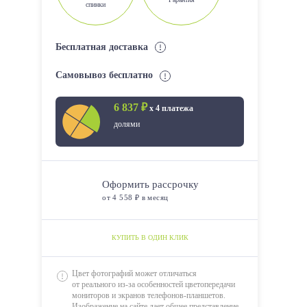
спинки
Бесплатная доставка
Самовывоз бесплатно
6 837 ₽
х 4 платежа
долями
Оформить рассрочку
от 4 558 ₽ в месяц
КУПИТЬ В ОДИН КЛИК
Цвет фотографий может отличаться
от реального из-за особенностей цветопередачи
мониторов и экранов телефонов-планшетов.
Изображение на сайте дает общее представление