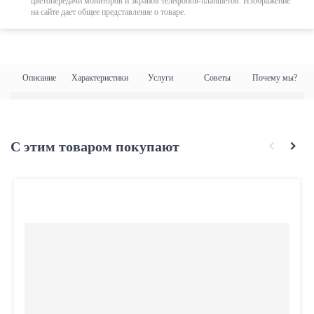
цветопередачи мониторов и экранов телефонов-планшетов. Изображение
на сайте дает общее представление о товаре.
Описание
Характеристики
Услуги
Советы
Почему мы?
С этим товаром покупают