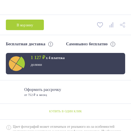
В корзину
Бесплатная доставка
Самовывоз бесплатно
1 127 ₽
х 4 платежа
долями
Оформить рассрочку
от 752 ₽ в месяц
КУПИТЬ В ОДИН КЛИК
Цвет фотографий может отличаться от реального из-за особенностей