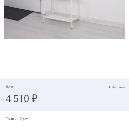
Цена
Под заказ
4 510 ₽
Ткань / Цвет