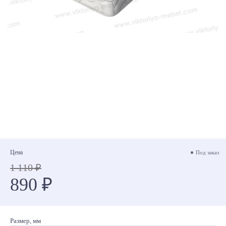
Цена
Под заказ
1 110 ₽
890 ₽
Размер, мм