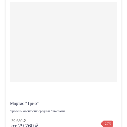
Мартас "Трио"
Уровень жесткости:
средний / высокий
39 680 ₽
-25%
от 29 760 ₽