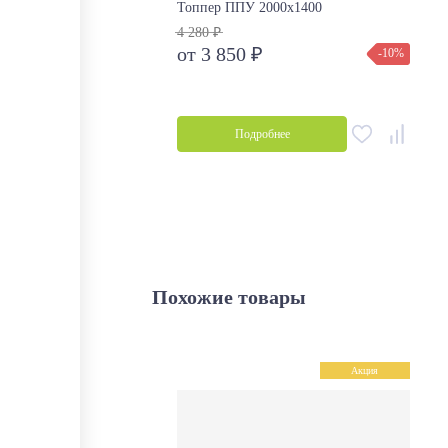
Топпер ППУ 2000х1400
4 280 ₽
от 3 850 ₽
-10%
Подробнее
Похожие товары
Акция