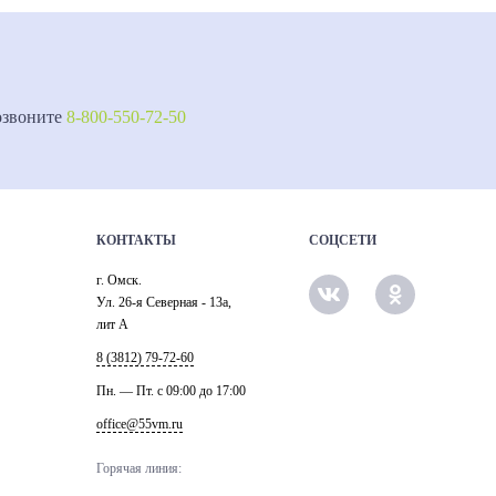
озвоните
8-800-550-72-50
КОНТАКТЫ
СОЦСЕТИ
г. Омск.
Ул. 26-я Северная - 13а,
лит А
8 (3812) 79-72-60
Пн. — Пт. c 09:00 до 17:00
office@55vm.ru
Горячая линия: