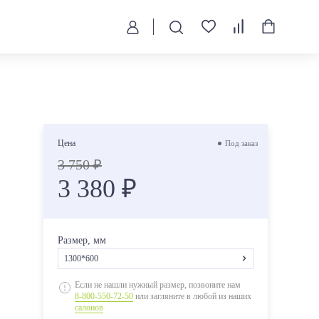
Цена
Под заказ
3 750 ₽
3 380 ₽
Размер, мм
1300*600
1200*600
Если не нашли нужный размер, позвоните нам
8-800-550-72-50
или загляните в любой из наших
1200*700
салонов