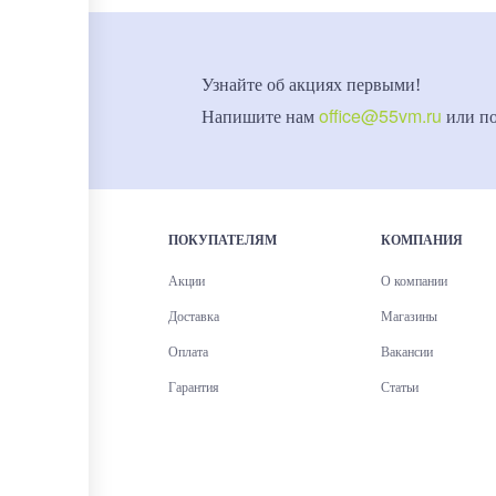
Узнайте об акциях первыми!
office@55vm.ru
Напишите нам
или п
ПОКУПАТЕЛЯМ
КОМПАНИЯ
Акции
О компании
Доставка
Магазины
Оплата
Вакансии
Гарантия
Статьи