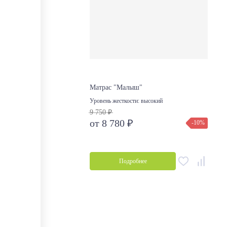
Матрас "Малыш"
Уровень жесткости:
высокий
9 750 ₽
от 8 780 ₽
-10%
Подробнее