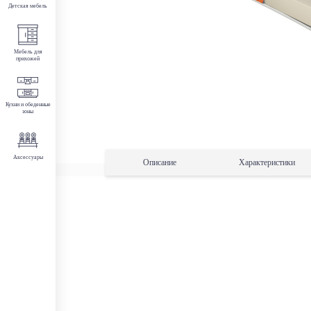
Детская мебель
Мебель для
прихожей
Кухни и обеденные
зоны
Аксессуары
Описание
Характеристики