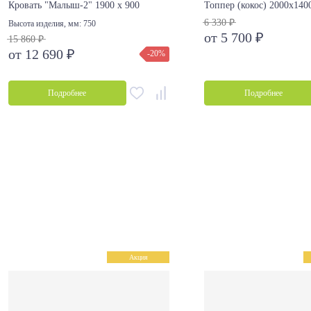
Кровать "Малыш-2" 1900 х 900
Топпер (кокос) 2000х140
6 330 ₽
Высота изделия, мм:
750
от 5 700 ₽
15 860 ₽
от 12 690 ₽
-20%
Подробнее
Подробнее
Акция