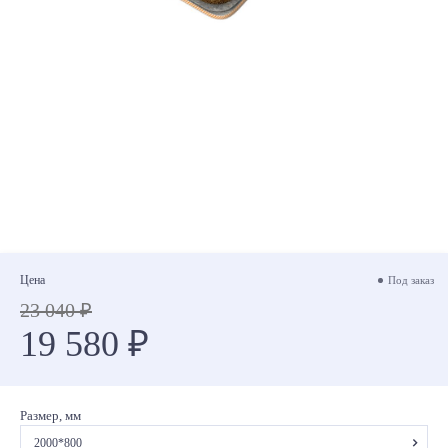
Цена
Под заказ
23 040 ₽
19 580 ₽
Размер, мм
2000*800