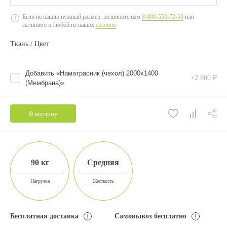
2000*800
Если не нашли нужный размер, позвоните нам
8-800-550-72-50
или
загляните в любой из наших
салонов
2000*900
Ткань / Цвет
2000*1200
2000*1400
Добавить «Наматрасник (чехол) 2000х1400
+2 800 ₽
2000*1600
(Мембрана)»
2000*1800
В корзину
90 кг
Средняя
Нагрузка
Жесткость
Бесплатная доставка
Самовывоз бесплатно