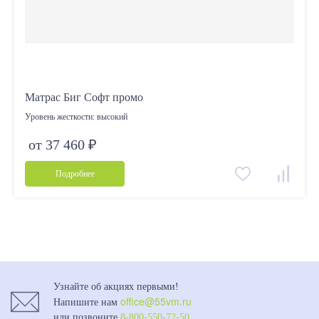
Матрас Биг Софт промо
Уровень жесткости:
высокий
от 37 460 ₽
Подробнее
Узнайте об акциях первыми!
office@55vm.ru
Напишите нам
или позвоните
8-800-550-72-50