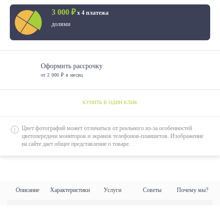
3 000 ₽
х 4 платежа
долями
Оформить рассрочку
от 2 000 ₽ в месяц
КУПИТЬ В ОДИН КЛИК
Цвет фотографий может отличаться от реального из-за особенностей
цветопередачи мониторов и экранов телефонов-планшетов. Изображение
на сайте дает общее представление о товаре.
Описание
Характеристики
Услуги
Советы
Почему мы?