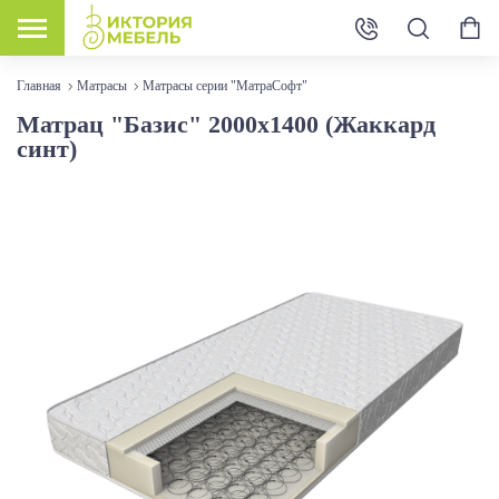
Главная
Матрасы
Матрасы серии "МатраСофт"
Матрац "Базис" 2000x1400 (Жаккард
синт)