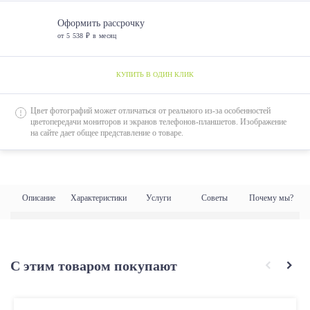
Оформить рассрочку
от 5 538 ₽ в месяц
КУПИТЬ В ОДИН КЛИК
Цвет фотографий может отличаться от реального из-за особенностей
цветопередачи мониторов и экранов телефонов-планшетов. Изображение
на сайте дает общее представление о товаре.
Описание
Характеристики
Услуги
Советы
Почему мы?
С этим товаром покупают