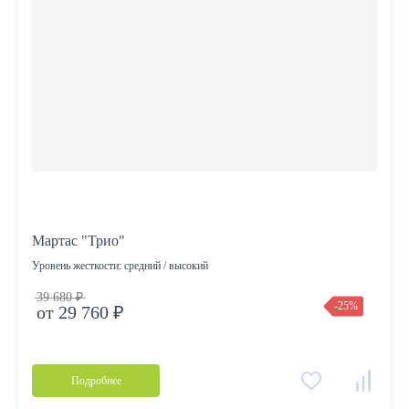
Мартас "Трио"
Уровень жесткости:
средний / высокий
39 680 ₽
-25%
от 29 760 ₽
Подробнее