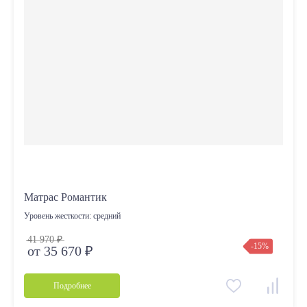
Матрас Романтик
Уровень жесткости:
средний
41 970 ₽
-15%
от 35 670 ₽
Подробнее