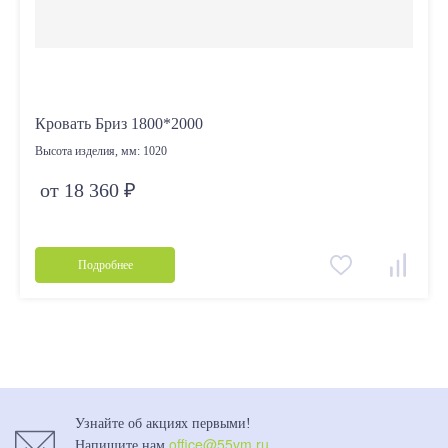
Кровать Бриз 1800*2000
Высота изделия, мм:
1020
от 18 360 ₽
Подробнее
Узнайте об акциях первыми!
office@55vm.ru
Напишите нам