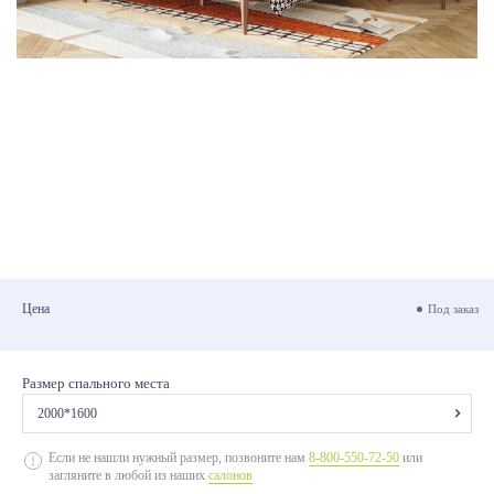
Цена
Под заказ
Размер спального места
2000*1600
2000*1400
Если не нашли нужный размер, позвоните нам
8-800-550-72-50
или
загляните в любой из наших
салонов
2000*1600