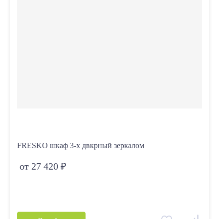
FRESKO шкаф 3-х двкрный зеркалом
от 27 420 ₽