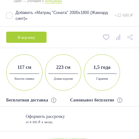
сайте — уточните у
менеджера
.
Добавить «Матрац "Соната" 2000х1800 (Жаккард
+22 600 ₽
синт)»
В корзину
117 см
223 см
1,5 года
Высота спинки
Длина изделия
Гарантия
Бесплатная доставка
Самовывоз бесплатно
Оформить рассрочку
от 8 695 ₽ в месяц