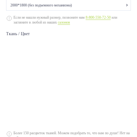
2000*1800 (без подъемного механизма)
2000*1400 (без подъемного механизма)
Если не нашли нужный размер, позвоните нам
8-800-550-72-50
или
загляните в любой из наших
салонов
2000*1400 (с подъемным механизмом)
Ткань / Цвет
2000*1400 (без подъемного механизма)
2000*1400 (с подъемным механизмом)
2000*1600 (без подъемного механизма)
2000*1600 (с подъемным механизмом)
2000*1600 (без подъемного механизма)
2000*1600 (с подъемным механизмом)
2000*1800 (с подъемным механизмом)
2000*1800 (без подъемного механизма)
2000*1800 (с подъемным механизмом)
2000*1800 (без подъемного механизма)
Более 150 расцветок тканей. Можем подобрать то, что вам по душе! Нет на