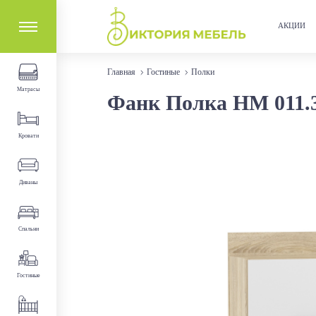
АКЦИИ
Главная
Гостиные
Полки
Матрасы
Фанк Полка НМ 011.3
Кровати
Диваны
Спальни
Гостиные