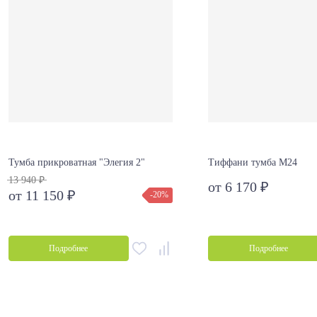
Тумба прикроватная "Элегия 2"
Тиффани тумба М24
13 940 ₽
от 6 170 ₽
от 11 150 ₽
-20%
Подробнее
Подробнее