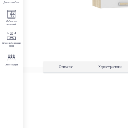
Детская мебель
Мебель для
прихожей
Кухни и обеденные
зоны
Аксессуары
Описание
Характеристики