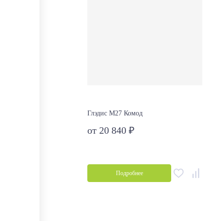
Глэдис М27 Комод
от 20 840 ₽
Подробнее