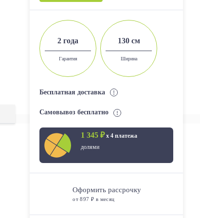
2 года
130 см
Гарантия
Ширина
Бесплатная доставка
Самовывоз бесплатно
1 345 ₽
х 4 платежа
долями
Оформить рассрочку
от 897 ₽ в месяц