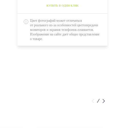
КУПИТЬ В ОДИН КЛИК
Цвет фотографий может отличаться
от реального из-за особенностей цветопередачи
мониторов и экранов телефонов-планшетов.
Изображение на сайте дает общее представление
о товаре.