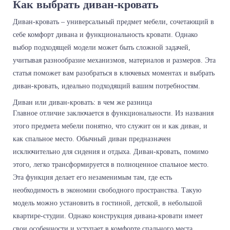
Как выбрать диван-кровать
Диван-кровать – универсальный предмет мебели, сочетающий в
себе комфорт дивана и функциональность кровати. Однако
выбор подходящей модели может быть сложной задачей,
учитывая разнообразие механизмов, материалов и размеров. Эта
статья поможет вам разобраться в ключевых моментах и выбрать
диван-кровать, идеально подходящий вашим потребностям.
Диван или диван-кровать: в чем же разница
Главное отличие заключается в функциональности. Из названия
этого предмета мебели понятно, что служит он и как диван, и
как спальное место. Обычный диван предназначен
исключительно для сидения и отдыха. Диван-кровать, помимо
этого, легко трансформируется в полноценное спальное место.
Эта функция делает его незаменимым там, где есть
необходимость в экономии свободного пространства. Такую
модель можно установить в гостиной, детской, в небольшой
квартире-студии. Однако конструкция дивана-кровати имеет
свои особенности и уступает в комфорте спального места