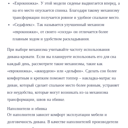
«Еврокнижка». У этой модели сиденье выдвигается вперед, а
на его место опускается спинка. Благодаря такому механизму
трансформации получается ровное и удобное спальное место.
«Седафлекс». Так называется улучшенный механизм
«еврокнижки», от своего «соседа» он отличается более
плавным ходом и удобством раскладывания.
При выборе механизма учитывайте частоту использования
дивана-кровати. Если вы планируете использовать его для сна
каждый день, рассмотрите такие механизмы, такие как
«еврокнижка», «аккордеон» или «дельфин». Сделать сон более
комфортным и крепким поможет топпер – накладка-матрас на
диван, который сделает спальное место более ровным, устраняет
все неудобства, которые могут возникать из-за механизма
трансформации, швов на обивке.
Наполнители и обивка
От наполнителя зависит комфорт эксплуатации мебели и
долговечность дивана. В качестве наполнителей производители