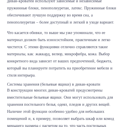
диван-кроватей используют зависимые и независимые
пружинные блоки, пенополиуретан, латекс. Пружинные блоки
обеспечивают лучшую поддержку во время сна, а
пенополиуретан – более доступный и легкий в уходе вариант.
Что касается обивки, то выше мы уже упоминали, что ее
материал должен быть износостойким, практичным и легко
чистится. С этими функциями отлично справляются такие
материалы, как: жаккард, велюр, микрофибра, кожа. Выбор
конкретного вида зависит от ваших предпочтений, бюджета,
который вы планируете потратить на приобретение мебели и
стиля интерьера.
Системы хранения (бельевые ящики) в диван-кровати
В конструкции многих диван-кроватей предусмотрены
вместительные бельевые ящики. Они могут использовать для
хранения постельного белья, одеял, пледов и других вещей.
Наличие этой функции особенно удобно для небольших
помещений и, к примеру, позволяет выбрать шкаф или комод
меньшего размера с расчетом на то, что часть постельных