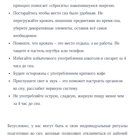
принцип помогает «сбросить» накопившуюся энергию.
Постарайтесь чтобы место сна было удобным. Не
перегружайте кровать лишними предметами во время сна,
уберите декоративные элементы, оставив всё самое
необходимое.
Помните, что кровать – это место отдыха, а не работы. Не
тащите в пастель ноутбук или телефон.
Избегайте избыточного употребления алкоголя и сигарет за 4
часа до сна.
Будьте осторожны с употреблением крепкого кофе.
Приглушите свет и звук – это поможет настроить организм
ко сну, расслабит нервную систему.
Не употребляйте острую, сладкую, жирную пищу менее чем
за 4 час до сна.
Безусловно, у вас могут быть и свои индивидуальные ритуалы
подготовки ко сну, которые позволяют отключиться от рабочей